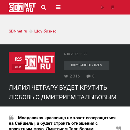
SDNnet.ru
Шоу-бизнес
4-10-2017, 11:25
11:25
ШОУ-БИЗНЕС / DZEN
СРЕДА
2 316
0
0
ЛИЛИЯ ЧЕТРАРУ БУДЕТ КРУТИТЬ
2 316
ЛЮБОВЬ С ДМИТРИЕМ ТАЛЫБОВЫМ
Молдавская красавица не хочет возвращаться
на Сейшелы, а будет строить отношения с
проектным мачо, Дмитрием Талыбовым.