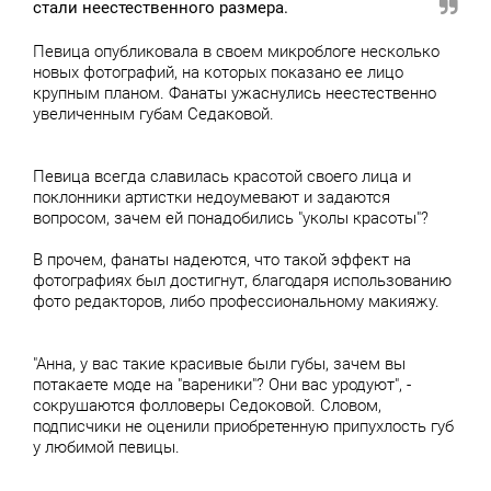
стали неестественного размера.
Певица опубликовала в своем микроблоге несколько
новых фотографий, на которых показано ее лицо
крупным планом. Фанаты ужаснулись неестественно
увеличенным губам Седаковой.
Певица всегда славилась красотой своего лица и
поклонники артистки недоумевают и задаются
вопросом, зачем ей понадобились "уколы красоты"?
В прочем, фанаты надеются, что такой эффект на
фотографиях был достигнут, благодаря использованию
фото редакторов, либо профессиональному макияжу.
"Анна, у вас такие красивые были губы, зачем вы
потакаете моде на "вареники"? Они вас уродуют", -
сокрушаются фолловеры Седоковой. Словом,
подписчики не оценили приобретенную припухлость губ
у любимой певицы.