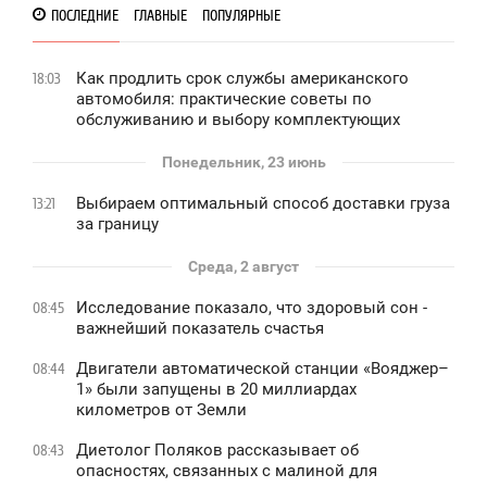
ПОСЛЕДНИЕ
ГЛАВНЫЕ
ПОПУЛЯРНЫЕ
Как продлить срок службы американского
18:03
автомобиля: практические советы по
обслуживанию и выбору комплектующих
Понедельник, 23 июнь
Выбираем оптимальный способ доставки груза
13:21
за границу
Среда, 2 август
Исследование показало, что здоровый сон -
08:45
важнейший показатель счастья
Двигатели автоматической станции «Вояджер–
08:44
1» были запущены в 20 миллиардах
километров от Земли
Диетолог Поляков рассказывает об
08:43
опасностях, связанных с малиной для