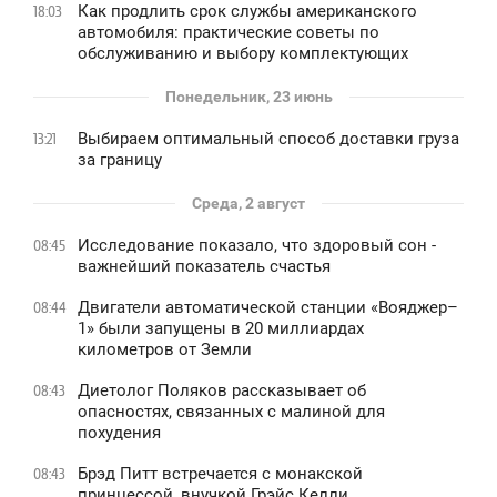
Как продлить срок службы американского
18:03
автомобиля: практические советы по
обслуживанию и выбору комплектующих
Понедельник, 23 июнь
Выбираем оптимальный способ доставки груза
13:21
за границу
Среда, 2 август
Исследование показало, что здоровый сон -
08:45
важнейший показатель счастья
Двигатели автоматической станции «Вояджер–
08:44
1» были запущены в 20 миллиардах
километров от Земли
Диетолог Поляков рассказывает об
08:43
опасностях, связанных с малиной для
похудения
Брэд Питт встречается с монакской
08:43
принцессой, внучкой Грэйс Келли