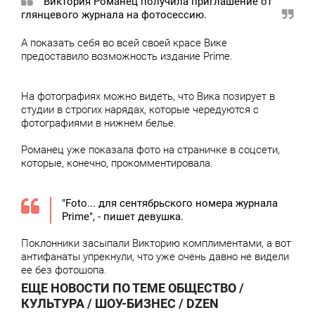
Виктория Романец получила приглашение от
глянцевого журнала на фотосессию.
А показать себя во всей своей красе Вике
предоставило возможность издание Prime.
На фотографиях можно видеть, что Вика позирует в
студии в строгих нарядах, которые чередуются с
фотографиями в нижнем белье.
Романец уже показала фото на страничке в соцсети,
которые, конечно, прокомментировала.
"Foto... для сентябрьского номера журнала
Prime", - пишет девушка.
Поклонники засыпали Викторию комплиментами, а вот
антифанаты упрекнули, что уже очень давно не видели
ее без фотошопа.
ЕЩЕ НОВОСТИ ПО ТЕМЕ ОБЩЕСТВО /
КУЛЬТУРА / ШОУ-БИЗНЕС / DZEN