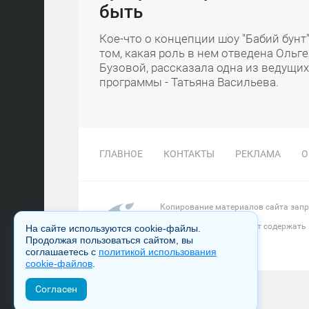
быть
Кое-что о концепции шоу "Бабий бунт",
том, какая роль в нем отведена Ольге
Бузовой, рассказала одна из ведущих
программы - Татьяна Васильева.
ГЛАВНОЕ
КОНТАКТЫ
РЕКЛАМА
О
Копирование материалов сайта запре
Настоящий ресурс может содержать
На сайте используются cookie-файлы.
Продолжая пользоваться сайтом, вы
соглашаетесь с
политикой использования
cookie-файлов
.
Согласен