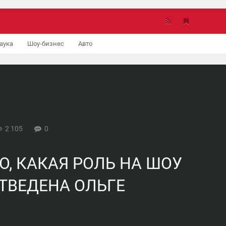
аука
Шоу-бизнес
Авто
2 105
0
О, КАКАЯ РОЛЬ НА ШОУ
ОТВЕДЕНА ОЛЬГЕ