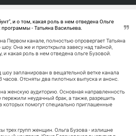
унт", и о том, какая роль в нем отведена Ольге
х программы - Татьяна Васильева.
я на Первом канале, полностью опровергает Татьяна
 шоу. Она же и приоткрыла завесу над тайной,
, и какая роль в нем отведена ольге Бузовой.
од шоу запланирован в вещательной ветке канала
13 часов. Отсняты два пилотных выпуска и анонс.
 на женскую аудиторию. Основная направленность
е пережили неудачный брак, а также, разрешить
 в которых помогут специально приглашенные
ы трех групп женщин. Ольга Бузова - излишне