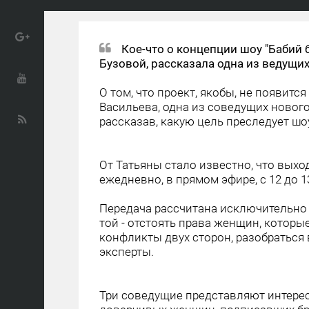
Кое-что о концепции шоу "Бабий б
Бузовой, рассказала одна из ведущи
О том, что проект, якобы, не появитс
Васильева, одна из соведущих нового
рассказав, какую цель преследует шоу
От Татьяны стало известно, что вых
ежедневно, в прямом эфире, с 12 до 
Передача рассчитана исключительно
той - отстоять права женщин, которы
конфликты двух сторон, разобраться
эксперты.
Три соведущие представляют интерес