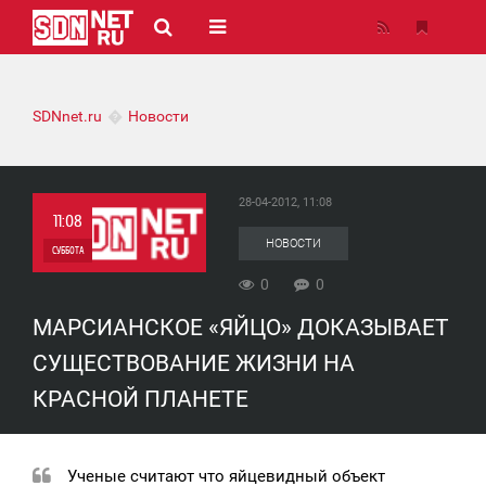
SDNnet.ru
Новости
28-04-2012, 11:08
11:08
НОВОСТИ
СУББОТА
0
0
0
МАРСИАНСКОЕ «ЯЙЦО» ДОКАЗЫВАЕТ
0
СУЩЕСТВОВАНИЕ ЖИЗНИ НА
КРАСНОЙ ПЛАНЕТЕ
Ученые считают что яйцевидный объект