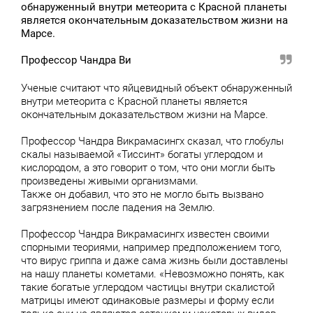
обнаруженный внутри метеорита с Красной планеты
является окончательным доказательством жизни на
Марсе.
Профессор Чандра Ви
Ученые считают что яйцевидный объект обнаруженный
внутри метеорита с Красной планеты является
окончательным доказательством жизни на Марсе.
Профессор Чандра Викрамасингх сказал, что глобулы
скалы называемой «Тиссинт» богаты углеродом и
кислородом, а это говорит о том, что они могли быть
произведены живыми организмами.
Также он добавил, что это не могло быть вызвано
загрязнением после падения на Землю.
Профессор Чандра Викрамасингх известен своими
спорными теориями, например предположением того,
что вирус гриппа и даже сама жизнь были доставлены
на нашу планеты кометами. «Невозможно понять, как
такие богатые углеродом частицы внутри скалистой
матрицы имеют одинаковые размеры и форму если