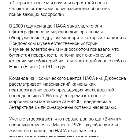
«Сферы которые мы изучили вероятней всего
являются останками полисахаридных оболочек
покрывающих водоросли».
В 2009 году команда НАСА заявила, что они
сфотографировали марсианские организмы
обнаруженные в другом метеорите который хранится в
Лондонском музее естественной истории.
Изучение электронным микроскопом показало, что
бугристая поверхность напоминает окаменелые
колонии микобактерий из камня который упал с неба в
Накха (Египет) в 1911 году.
Команда из Космического центра НАСА им. Джонсона
рассматривает марсианский камень как
подтверждение своих предыдущих исследований
проведенных в 1996 году, во время которых в
марсианском метеорите ALH84001 найденном в
Антарктиде были обнаружены останки насекомых.
Ученые утверждают, что первые два зонда «Викинг»
приземлившиеся на Марсе в 1976 году обнаружили
жизнь на планете, но НАСА скрывает это.