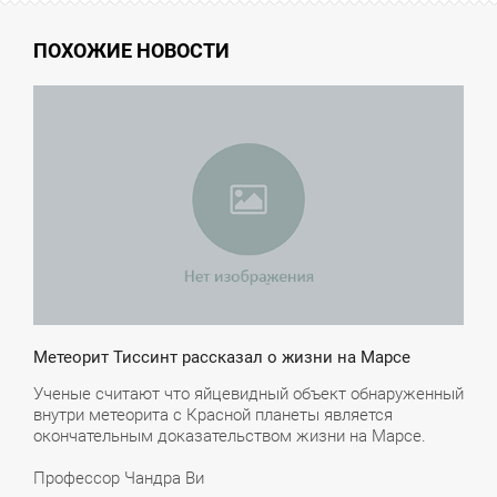
ПОХОЖИЕ НОВОСТИ
1:52
ЕТВЕРГ
Метеорит Тиссинт рассказал о жизни на Марсе
Ученые считают что яйцевидный объект обнаруженный
внутри метеорита с Красной планеты является
окончательным доказательством жизни на Марсе.
Профессор Чандра Ви