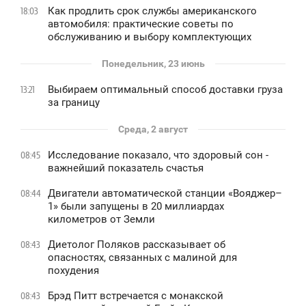
Как продлить срок службы американского
18:03
автомобиля: практические советы по
обслуживанию и выбору комплектующих
Понедельник, 23 июнь
Выбираем оптимальный способ доставки груза
13:21
за границу
Среда, 2 август
Исследование показало, что здоровый сон -
08:45
важнейший показатель счастья
Двигатели автоматической станции «Вояджер–
08:44
1» были запущены в 20 миллиардах
километров от Земли
Диетолог Поляков рассказывает об
08:43
опасностях, связанных с малиной для
похудения
Брэд Питт встречается с монакской
08:43