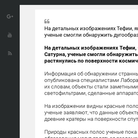
На детальных изображениях Тефии, 
ученые смогли обнаружить дугообра
На детальных изображениях Тефии,
Сатурна, ученые смогли обнаружит
растянулись по поверхности космич
Информация об обнаружении странны
опубликована специалистами Лабора
их словам, объекты стали заметными
светофильтрами, сделанные аппарато
На изображении видны красные поло
ученые заявляют, что данные объект
древние кратеры на поверхности спут
Природы красных полос ученые пока о