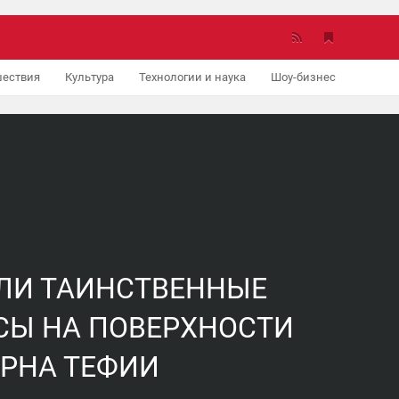
ествия
Культура
Технологии и наука
Шоу-бизнес
Авто
ЛИ ТАИНСТВЕННЫЕ
СЫ НА ПОВЕРХНОСТИ
УРНА ТЕФИИ