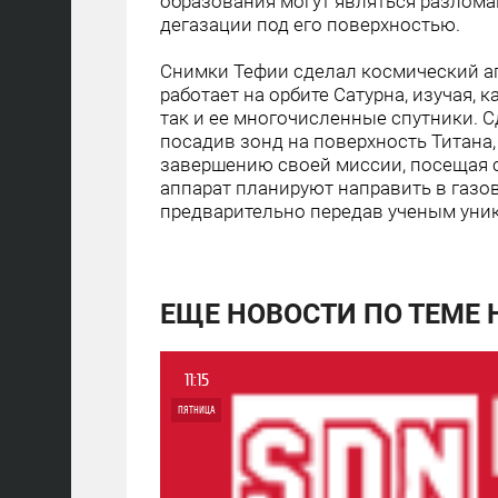
образования могут являться разлома
дегазации под его поверхностью.
Снимки Тефии сделал космический ап
работает на орбите Сатурна, изучая,
так и ее многочисленные спутники. 
посадив зонд на поверхность Титана
завершению своей миссии, посещая с
аппарат планируют направить в газов
предварительно передав ученым уни
ЕЩЕ НОВОСТИ ПО ТЕМЕ
11:15
ПЯТНИЦА
0