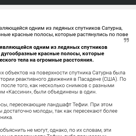
являющейся одним из ледяных спутников Сатурна,
зные красные полосы, которые растянулись по пове
 являющейся одним из ледяных спутников
ь дугообразные красные полосы, которые
еского тела на огромные расстояния.
х объектов на поверхности спутника Сатурна была
тории реактивного движения в Пасадене (США). По
 после того, как несколько снимков с разными
м «Кассини», были объединены в один.
сы, пересекающие ландшафт Тефии. При этом
ы достаточно молоды, так как пересекают более
ника.
бъяснить не могут, однако, по их словам, эти