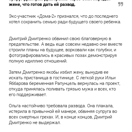
жене, что готов дать ей развод.
Экс-участник «Дома-2» признался, что до последнего
хотел сохранить семью ради будущего своего ребенка.
Дмитрий Дмитренко обвинил свою благоверную в
предательстве. А ведь еще совсем недавно они вместе
строили планы на будущее, ворковали как голубки, и
фотографировались в красивых позах демонстрируя
полную идиллию отношений.
Затем Дмитренко якобы избил жену, вынудив ее
искать пристанища в гостинице. С легкой руки Ильи
Яббарова беременная Рапунцель вернулась на проект,
откуда принялась поливать грязью мужа и всех, кто
его поддерживает.
Ольга настойчиво требовала развода. Она плакала,
истерила в привычной ей манере, обвиняя супруга во
всех смертных грехах. И, в конце концов, Дмитрий
Дмитренко не выдержал.