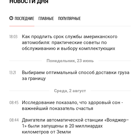
НОВОСТИ ДНЯ
ПОСЛЕДНИЕ
ГЛАВНЫЕ
ПОПУЛЯРНЫЕ
Как продлить срок службы американского
18:03
автомобиля: практические советы по
обслуживанию и выбору комплектующих
Понедельник, 23 июнь
Выбираем оптимальный способ доставки груза
13:21
за границу
Среда, 2 август
Исследование показало, что здоровый сон -
08:45
важнейший показатель счастья
Двигатели автоматической станции «Вояджер–
08:44
1» были запущены в 20 миллиардах
километров от Земли