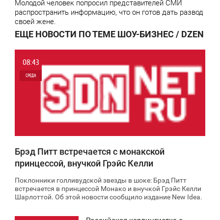
Молодой человек попросил представителей СМИ
распространить информацию, что он готов дать развод
своей жене.
ЕЩЕ НОВОСТИ ПО ТЕМЕ ШОУ-БИЗНЕС / DZEN
08:43
СРЕДА
0
8 861
Брэд Питт встречается с монакской
принцессой, внучкой Грэйс Келли
Поклонники голливудской звезды в шоке: Брэд Питт
встречается в принцессой Монако и внучкой Грэйс Келли
Шарлоттой. Об этой новости сообщило издание New Ideа.