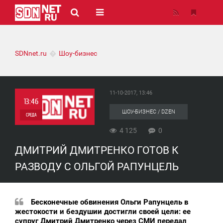
SDNnet.ru
Шоу-бизнес
11-10-2017, 13:46
13:46
ШОУ-БИЗНЕС / DZEN
СРЕДА
4 125
0
0
ДМИТРИЙ ДМИТРЕНКО ГОТОВ К
4 125
РАЗВОДУ С ОЛЬГОЙ РАПУНЦЕЛЬ
Бесконечные обвинения Ольги Рапунцель в
жестокости и бездушии достигли своей цели: ее
супруг Дмитрий Дмитренко через СМИ передал