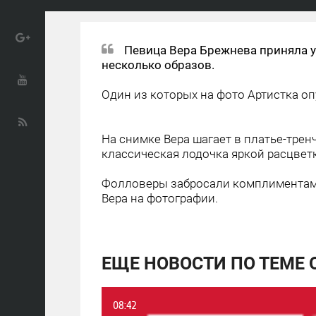
Певица Вера Брежнева приняла уч
несколько образов.
Один из которых на фото Артистка о
На снимке Вера шагает в платье-тренч
классическая лодочка яркой расцветк
Фолловеры забросали комплиментами
Вера на фотографии.
ЕЩЕ НОВОСТИ ПО ТЕМЕ 
08:42