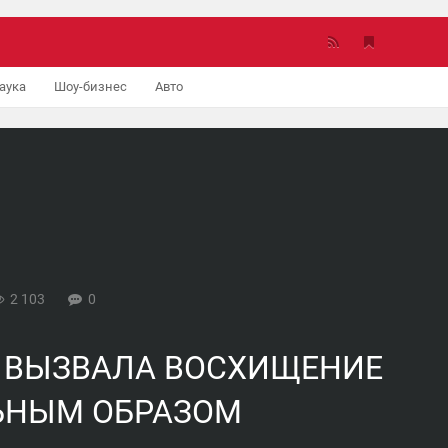
аука
Шоу-бизнес
Авто
2 103
0
А ВЫЗВАЛА ВОСХИЩЕНИЕ
ЬНЫМ ОБРАЗОМ