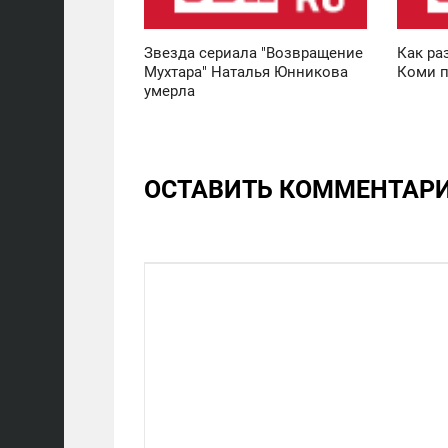
10 948
6 274
Звезда сериала "Возвращение
Как ра
Мухтара" Наталья Юнникова
Коми п
умерла
ОСТАВИТЬ КОММЕНТАР