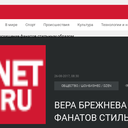
В мире
Спорт
Происшествия
Культура
Технологии и н
осхищение фанатов стильным образом
26-08-2017, 08:30
ОБЩЕСТВО / ШОУ-БИЗНЕС / DZEN
ВЕРА БРЕЖНЕВ
ФАНАТОВ СТИЛ