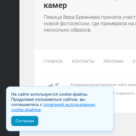
камер
Певица Вера Брежнева приняла участ
новой фотосессии, где примеряла на 
несколько образов.
ГЛАВНОЕ
КОНТАКТЫ
РЕКЛАМА
О
Копирование материалов сайта запре
Настоящий ресурс может содержать
На сайте используются cookie-файлы.
Продолжая пользоваться сайтом, вы
соглашаетесь с
политикой использования
cookie-файлов
.
Согласен