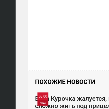
ПОХОЖИЕ НОВОСТИ
08:00
Вера Курочка жалуется, 
СРЕДА
сложно жить под прице