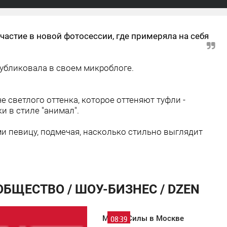
астие в новой фотосессии, где примеряла на себя
публиковала в своем микроблоге.
е светлого оттенка, которое оттеняют туфли -
и в стиле "анимал".
 певицу, подмечая, насколько стильно выглядит
ОБЩЕСТВО / ШОУ-БИЗНЕС / DZEN
Место Силы в Москве
08:39