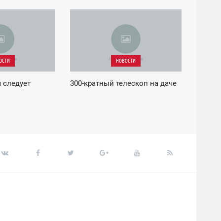
16:42
ЧЕТВЕРГ
ОСТИ
НОВОСТИ
я следует
300-кратный телескоп на даче