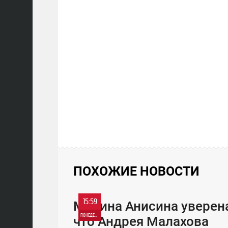
ПОХОЖИЕ НОВОСТИ
15:59
Марина Анисина уверен
ПОНЕДЕЛЬНИК
что Андрея Малахова