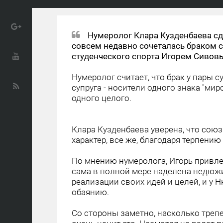
Нумеролог Клара Кузденбаева сд
совсем недавно сочеталась браком
студенческого спорта Игорем Сивов
Нумеролог считает, что брак у пары 
супруга - носители одного знака "мир
одного целого.
Клара Кузденбаева уверена, что сою
характер, все же, благодаря терпению
По мнению нумеролога, Игорь привле
сама в полной мере наделена недюжи
реализации своих идей и целей, и у 
обаянию.
Со стороны заметно, насколько треп