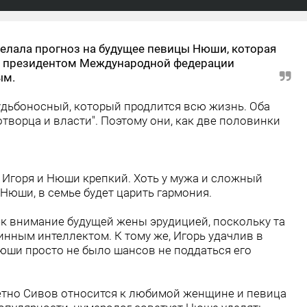
елала прогноз на будущее певицы Нюши, которая
 с президентом Международной федерации
ым.
судьбоносный, который продлится всю жизнь. Оба
отворца и власти". Поэтому они, как две половинки
з Игоря и Нюши крепкий. Хоть у мужа и сложный
 Нюши, в семье будет царить гармония.
к внимание будущей жены эрудицией, поскольку та
нным интеллектом. К тому же, Игорь удачлив в
Нюши просто не было шансов не поддаться его
етно Сивов относится к любимой женщине и певица