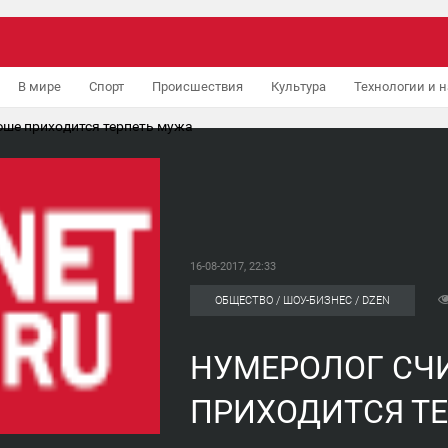
В мире
Спорт
Происшествия
Культура
Технологии и н
юше приходится терпеть мужа
16-08-2017, 22:33
ОБЩЕСТВО / ШОУ-БИЗНЕС / DZEN
НУМЕРОЛОГ СЧИ
ПРИХОДИТСЯ Т