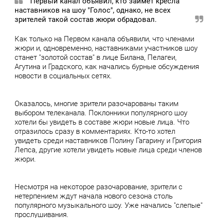
Первый канал объявил, кто займет кресла
наставников на шоу "Голос", однако, не всех
зрителей такой состав жюри обрадовал.
Как только на Первом канала объявили, что членами
жюри и, одновременно, наставниками участников шоу
станет "золотой состав" в лице Билана, Пелагеи,
Агутина и Градского, как начались бурные обсуждения
новости в социальных сетях.
Оказалось, многие зрители разочарованы таким
выбором телеканала. Поклонники популярного шоу
хотели бы увидеть в составе жюри новые лица. Что
отразилось сразу в комментариях. Кто-то хотел
увидеть среди наставников Полину Гагарину и Григория
Лепса, другие хотели увидеть новые лица среди членов
жюри.
Несмотря на некоторое разочарование, зрители с
нетерпением ждут начала нового сезона столь
популярного музыкального шоу. Уже начались "слепые"
прослушивания.