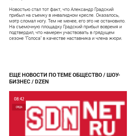
Новостью стал тот факт, что Александр Градский
прибыл на съемку в инвалидном кресле. Оказалось,
мэтр сломал ногу. Тем не менее, его это не остановило.
На съемочную площадку Градский прибыл вовремя и
подтвердил, что намерен участвовать в грядущем
сезоне "Голоса" в качестве наставника и члена жюри.
ЕЩЕ НОВОСТИ ПО ТЕМЕ ОБЩЕСТВО / ШОУ-
БИЗНЕС / DZEN
08:42
СРЕДА
0
6 914