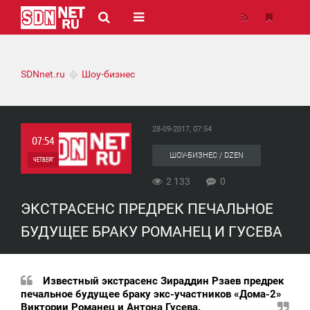
SDNnet.ru
Шоу-бизнес
28-09-2017, 07:54
07:54
ШОУ-БИЗНЕС / DZEN
ЧЕТВЕРГ
2 133
0
0
ЭКСТРАСЕНС ПРЕДРЕК ПЕЧАЛЬНОЕ
2 133
БУДУЩЕЕ БРАКУ РОМАНЕЦ И ГУСЕВА
Известный экстрасенс Зираддин Рзаев предрек
печальное будущее браку экс-участников «Дома-2»
Виктории Романец и Антона Гусева.