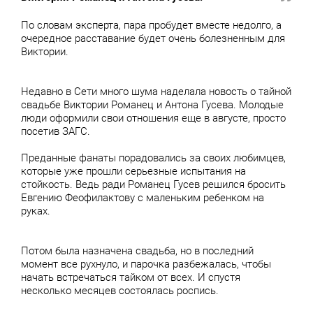
По словам эксперта, пара пробудет вместе недолго, а
очередное расставание будет очень болезненным для
Виктории.
Недавно в Сети много шума наделала новость о тайной
свадьбе Виктории Романец и Антона Гусева. Молодые
люди оформили свои отношения еще в августе, просто
посетив ЗАГС.
Преданные фанаты порадовались за своих любимцев,
которые уже прошли серьезные испытания на
стойкость. Ведь ради Романец Гусев решился бросить
Евгению Феофилактову с маленьким ребенком на
руках.
Потом была назначена свадьба, но в последний
момент все рухнуло, и парочка разбежалась, чтобы
начать встречаться тайком от всех. И спустя
несколько месяцев состоялась роспись.