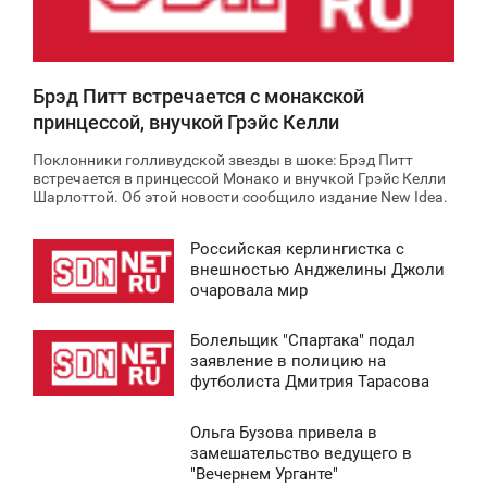
8 857
Брэд Питт встречается с монакской
принцессой, внучкой Грэйс Келли
Поклонники голливудской звезды в шоке: Брэд Питт
встречается в принцессой Монако и внучкой Грэйс Келли
Шарлоттой. Об этой новости сообщило издание New Ideа.
Российская керлингистка с
8:38
внешностью Анджелины Джоли
очаровала мир
СРЕДА
Болельщик "Спартака" подал
5 453
8:37
заявление в полицию на
футболиста Дмитрия Тарасова
СРЕДА
Ольга Бузова привела в
5 161
8:41
замешательство ведущего в
"Вечернем Урганте"
СРЕДА