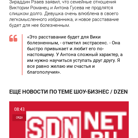
Зираддин Рзаев заявил, что семейные отношения
Виктории Романец и Антона Гусева не продлятся
слишком долго. Девушка очень влюблена в своего
легкомысленного избранника, и новое расставание
будет для нее болезненным.
«Это расставание будет для Вики
болезненным, - отметил экстрасенс. - Она
быстро привыкает и любит его по-
настоящему. У Антона сложный характер, а
им нужно научиться уступать друг другу. Я
все равно желаю им счастья и
благополучия».
ЕЩЕ НОВОСТИ ПО ТЕМЕ ШОУ-БИЗНЕС / DZEN
08:43
СРЕДА
0