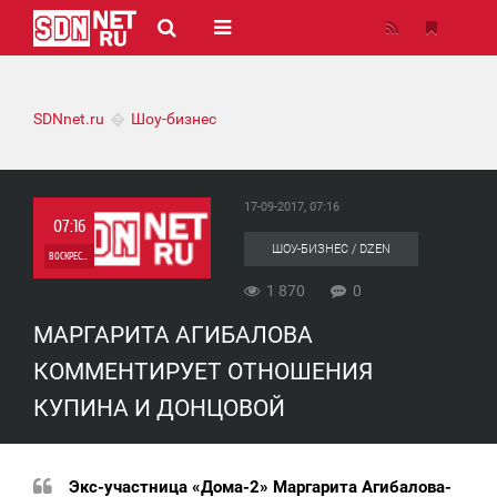
SDNnet.ru
Шоу-бизнес
17-09-2017, 07:16
07:16
ШОУ-БИЗНЕС / DZEN
ВОСКРЕСЕНЬЕ
1 870
0
0
МАРГАРИТА АГИБАЛОВА
1 870
КОММЕНТИРУЕТ ОТНОШЕНИЯ
КУПИНА И ДОНЦОВОЙ
Экс-участница «Дома-2» Маргарита Агибалова-