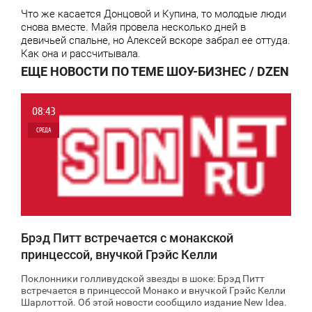
Что же касается Донцовой и Купина, то молодые люди
снова вместе. Майя провела несколько дней в
девичьей спальне, но Алексей вскоре забрал ее оттуда.
Как она и рассчитывала.
ЕЩЕ НОВОСТИ ПО ТЕМЕ ШОУ-БИЗНЕС / DZEN
08:43
СРЕДА
0
8 866
Брэд Питт встречается с монакской
принцессой, внучкой Грэйс Келли
Поклонники голливудской звезды в шоке: Брэд Питт
встречается в принцессой Монако и внучкой Грэйс Келли
Шарлоттой. Об этой новости сообщило издание New Ideа.