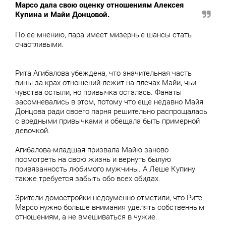
Марсо дала свою оценку отношениям Алексея
Купина и Майи Донцовой.
По ее мнению, пара имеет мизерные шансы стать
счастливыми.
Рита Агибалова убеждена, что значительная часть
вины за крах отношений лежит на плечах Майи, чьи
чувства остыли, но привычка осталась. Фанаты
засомневались в этом, потому что еще недавно Майя
Донцова ради своего парня решительно распрощалась
с вредными привычками и обещала быть примерной
девочкой.
Агибалова-младшая призвала Майю заново
посмотреть на свою жизнь и вернуть былую
привязанность любимого мужчины. А Леше Купину
также требуется забыть обо всех обидах.
Зрители домостройки недоуменно отметили, что Рите
Марсо нужно больше внимания уделять собственным
отношениям, а не вмешиваться в чужие.