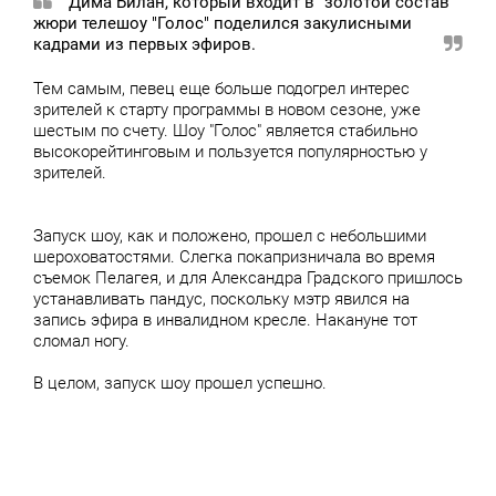
Дима Билан, который входит в "золотой состав"
жюри телешоу "Голос" поделился закулисными
кадрами из первых эфиров.
Тем самым, певец еще больше подогрел интерес
зрителей к старту программы в новом сезоне, уже
шестым по счету. Шоу "Голос" является стабильно
высокорейтинговым и пользуется популярностью у
зрителей.
Запуск шоу, как и положено, прошел с небольшими
шероховатостями. Слегка покапризничала во время
съемок Пелагея, и для Александра Градского пришлось
устанавливать пандус, поскольку мэтр явился на
запись эфира в инвалидном кресле. Накануне тот
сломал ногу.
В целом, запуск шоу прошел успешно.