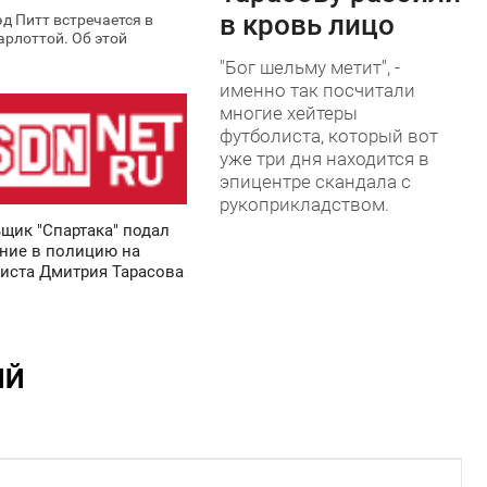
в кровь лицо
д Питт встречается в
арлоттой. Об этой
"Бог шельму метит", -
именно так посчитали
многие хейтеры
футболиста, который вот
уже три дня находится в
эпицентре скандала с
рукоприкладством.
щик "Спартака" подал
ние в полицию на
иста Дмитрия Тарасова
ИЙ