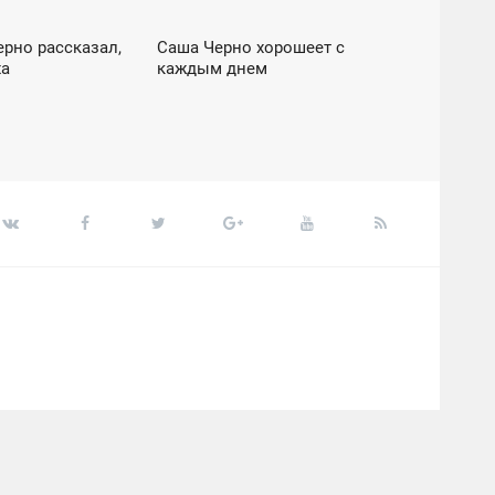
рно рассказал,
Саша Черно хорошеет с
12:05
ха
каждым днем
ВОСКРЕСЕНЬЕ