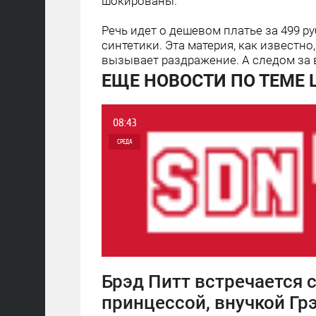
шокированы.
Речь идет о дешевом платье за 499 р
синтетики. Эта материя, как известно
вызывает раздражение. А следом за 
ЕЩЕ НОВОСТИ ПО ТЕМЕ 
08:43
СРЕДА
0
8 856
Брэд Питт встречается 
принцессой, внучкой Гр