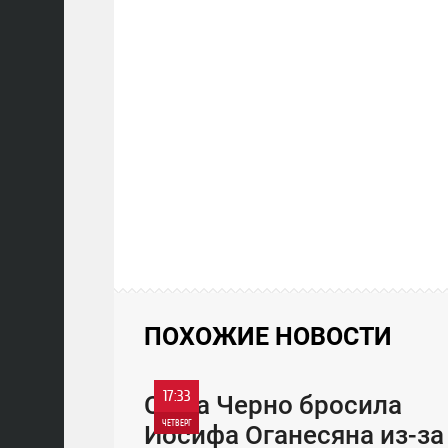
ПОХОЖИЕ НОВОСТИ
17:33
Саша Черно бросила
ЧЕТВЕРГ
Иосифа Оганесяна из-за