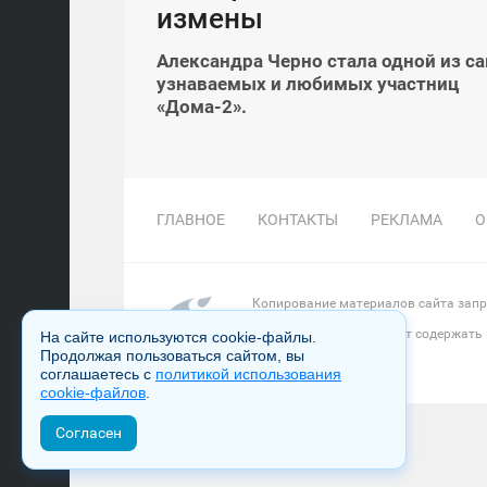
измены
Александра Черно стала одной из с
узнаваемых и любимых участниц
«Дома-2».
ГЛАВНОЕ
КОНТАКТЫ
РЕКЛАМА
О
Копирование материалов сайта запре
Настоящий ресурс может содержать
На сайте используются cookie-файлы.
Продолжая пользоваться сайтом, вы
соглашаетесь с
политикой использования
cookie-файлов
.
Согласен