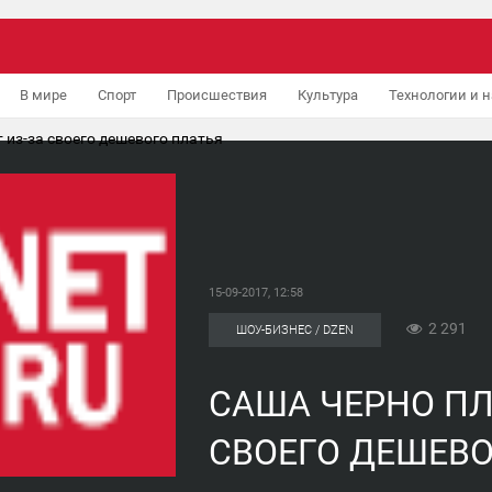
В мире
Спорт
Происшествия
Культура
Технологии и н
 из-за своего дешевого платья
15-09-2017, 12:58
2 291
ШОУ-БИЗНЕС / DZEN
САША ЧЕРНО ПЛ
СВОЕГО ДЕШЕВО