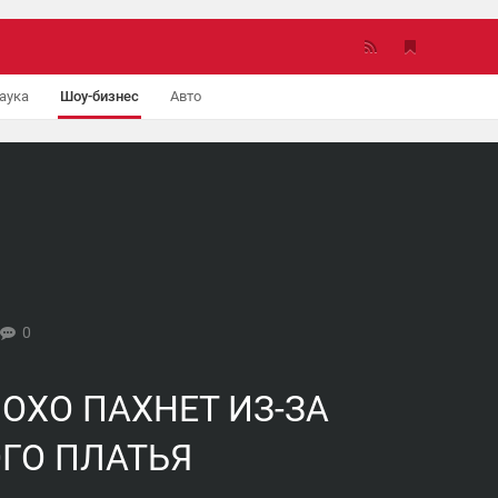
аука
Шоу-бизнес
Авто
0
ОХО ПАХНЕТ ИЗ-ЗА
ГО ПЛАТЬЯ