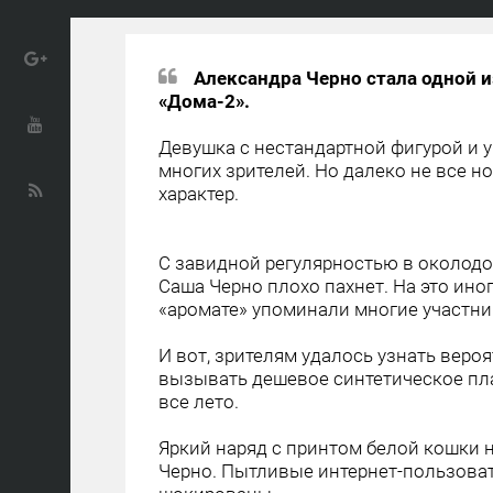
Александра Черно стала одной 
«Дома-2».
Девушка с нестандартной фигурой и 
многих зрителей. Но далеко не все 
характер.
С завидной регулярностью в околодо
Саша Черно плохо пахнет. На это ин
«аромате» упоминали многие участни
И вот, зрителям удалось узнать веро
вызывать дешевое синтетическое пла
все лето.
Яркий наряд с принтом белой кошки 
Черно. Пытливые интернет-пользоват